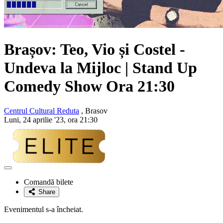
Brașov: Teo, Vio și Costel -
Undeva la Mijloc | Stand Up
Comedy Show Ora 21:30
Centrul Cultural Reduta
, Brasov
Luni, 24 aprilie '23, ora 21:30
Adaugă
la
Comandă bilete
favorite
Share
Evenimentul s-a încheiat.