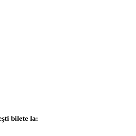
ti bilete la: