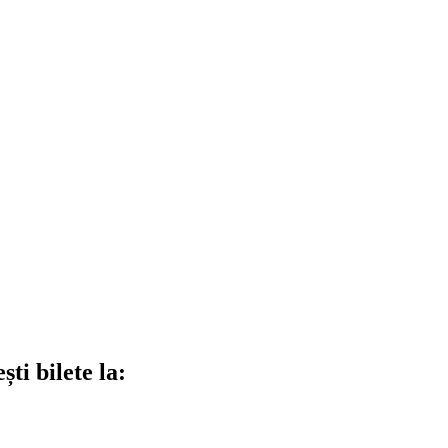
ti bilete la: