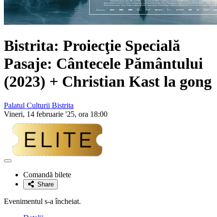
Bistrita: Proiecţie Specială
Pasaje: Cântecele Pământului
(2023) + Christian Kast la gong
Palatul Culturii Bistrita
Vineri, 14 februarie '25, ora 18:00
Adaugă
la
Comandă bilete
favorite
Share
Evenimentul s-a încheiat.