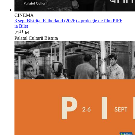
CINEMA
3 sep:
Bistrița: Fatherland (2026) - proiecţie de film PIFF
ia Bilet
21
21
lei
Palatul Culturii Bistrita