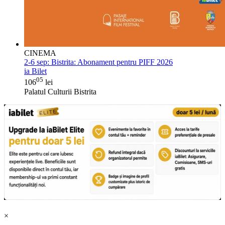
CINEMA
2-6 sep:
Bistrita: Abonament pentru PIFF 2026
ia Bilet
05
106
lei
Palatul Culturii Bistrita
×