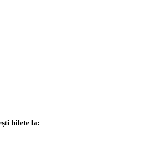
ti bilete la: