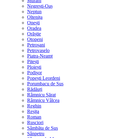
Murani
Negrești-Oaș
Neptun
Oltenița
Onești
Oradea
Orăștie
Otopeni
Petroșani
Petrovaselo
Piatra-Neamț
Pitești
Ploiești
Podișor
Popești Leordeni
Porumbacu de Sus
Rădăuți
Râmnicu Sărat
Râmnicu Vâlcea
Reghin
Reșița
Roman
Rusciori
Sâmbăta de Sus
Sânpetru