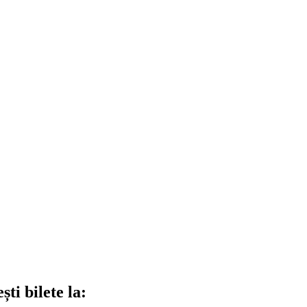
ti bilete la: