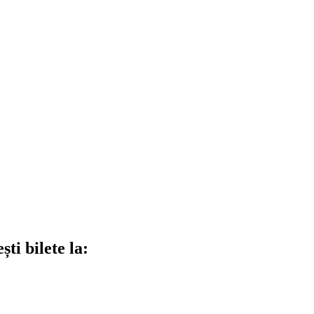
ti bilete la: