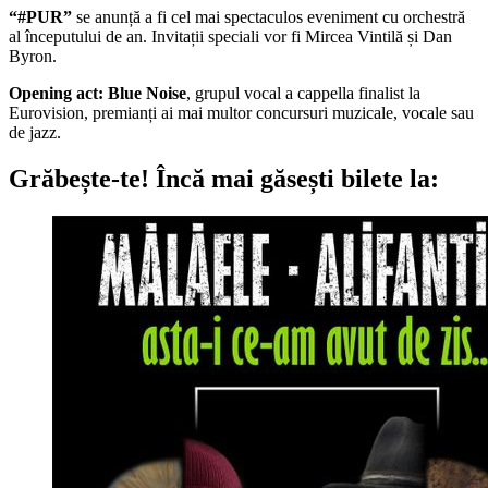
“#PUR”
se anunță a fi cel mai spectaculos eveniment cu orchestră
al începutului de an. Invitații speciali vor fi Mircea Vintilă și Dan
Byron.
Opening act: Blue Noise
, grupul vocal a cappella finalist la
Eurovision, premianți ai mai multor concursuri muzicale, vocale sau
de jazz.
Grăbește-te!
Încă mai găsești bilete la: