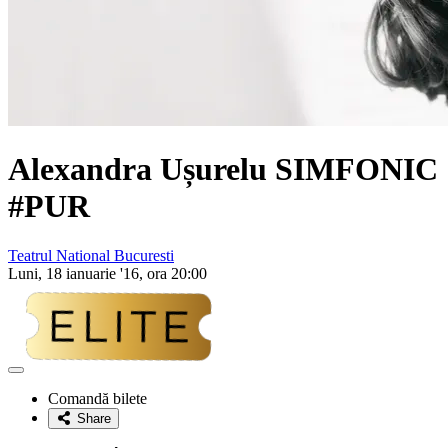
Alexandra Ușurelu SIMFONIC
#PUR
Teatrul National Bucuresti
Luni, 18 ianuarie '16, ora 20:00
Adaugă
la
Comandă bilete
favorite
Share