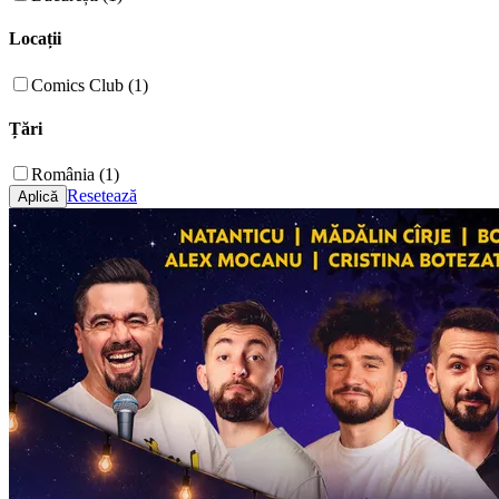
Locații
Comics Club (1)
Țări
România (1)
Resetează