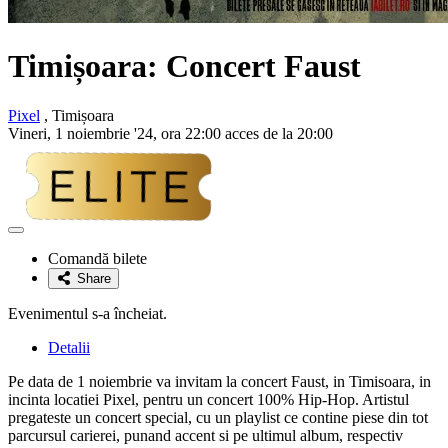
Timișoara: Concert Faust
Pixel
, Timișoara
Vineri, 1 noiembrie '24, ora 22:00 acces de la 20:00
Adaugă
la
Comandă bilete
favorite
Share
Evenimentul s-a încheiat.
Detalii
Pe data de 1 noiembrie va invitam la concert Faust, in Timisoara, in
incinta locatiei Pixel, pentru un concert 100% Hip-Hop. Artistul
pregateste un concert special, cu un playlist ce contine piese din tot
parcursul carierei, punand accent si pe ultimul album, respectiv