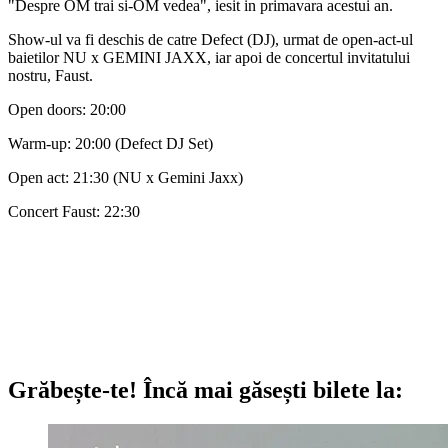
"Despre OM trai si-OM vedea", iesit in primavara acestui an.
Show-ul va fi deschis de catre Defect (DJ), urmat de open-act-ul
baietilor NU x GEMINI JAXX, iar apoi de concertul invitatului
nostru, Faust.
Open doors: 20:00
Warm-up: 20:00 (Defect DJ Set)
Open act: 21:30 (NU x Gemini Jaxx)
Concert Faust: 22:30
Grăbește-te!
Încă mai găsești bilete la: