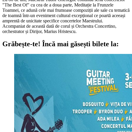
"The Best Of" cu cea de a doua parte, Meditație la Frunzele
Toamnei, ce adună cele mai frumoase compoziții ale sale cu tematică
de toamnă într-un eveniment cultural excepțional ce poartă aceeași
amprentă de unicitate specifice concertelor Maestrului.
Acompaniat de această dată de corul și Orchestra Concertino,
orchestrator și Dirijor, Marius Hristescu.
Grăbește-te!
Încă mai găsești bilete la: