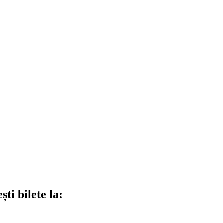
ti bilete la: