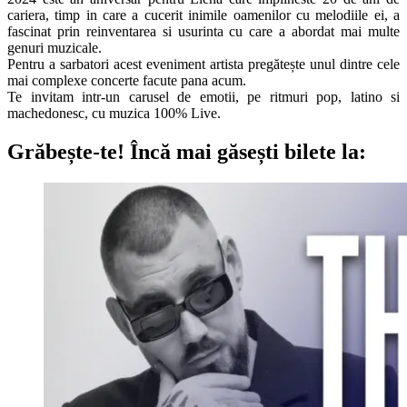
cariera, timp in care a cucerit inimile oamenilor cu melodiile ei, a
fascinat prin reinventarea si usurinta cu care a abordat mai multe
genuri muzicale.
Pentru a sarbatori acest eveniment artista pregătește unul dintre cele
mai complexe concerte facute pana acum.
Te invitam intr-un carusel de emotii, pe ritmuri pop, latino si
machedonesc, cu muzica 100% Live.
Grăbește-te!
Încă mai găsești bilete la: