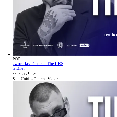
POP
24 oct:
Iasi: Concert
The URS
ia Bilet
10
de la 212
lei
Sala Unirii - Cinema Victoria