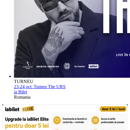
TURNEU
23-24 oct:
Turneu The URS
ia Bilet
Romania