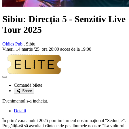
Sibiu: Direcția 5 - Senzitiv Live
Tour 2025
Oldies Pub
, Sibiu
Vineri, 14 martie '25, ora 20:00 acces de la 19:00
Adaugă
la
Comandă bilete
favorite
Share
Evenimentul s-a încheiat.
Detalii
În primăvara anului 2025 pornim turneul nostru național “Seducție”.
Pregătiți-vă să ascultați cântece de pe albumele noastre “La vulturul