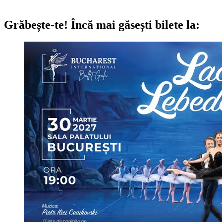
Grăbește-te!
Încă mai găsești bilete la: