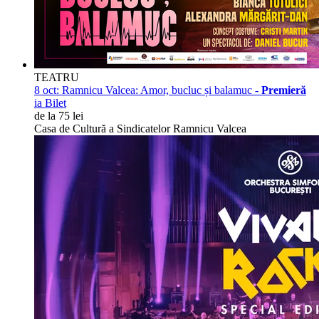
TEATRU
8 oct:
Ramnicu Valcea: Amor, bucluc și balamuc -
Premieră
ia Bilet
de la 75 lei
Casa de Cultură a Sindicatelor Ramnicu Valcea