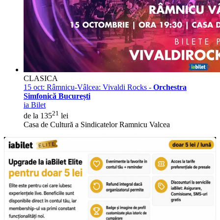
CLASICA
15 oct:
Râmnicu-Vâlcea: Vivaldi Rocks -
Orchestra
Simfonică București
ia Bilet
21
de la 135
lei
Casa de Cultură a Sindicatelor Ramnicu Valcea