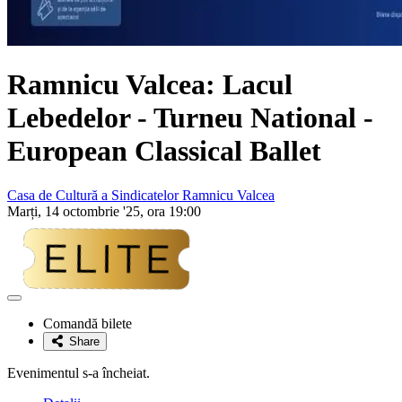
Ramnicu Valcea: Lacul
Lebedelor - Turneu National -
European Classical Ballet
Casa de Cultură a Sindicatelor Ramnicu Valcea
Marți, 14 octombrie '25, ora 19:00
Adaugă
la
Comandă bilete
favorite
Share
Evenimentul s-a încheiat.