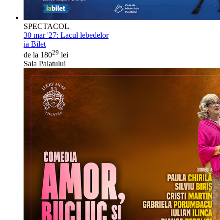
SPECTACOL
30 mar '27:
Lacul lebedelor
ia Bilet
29
de la 180
lei
Sala Palatului