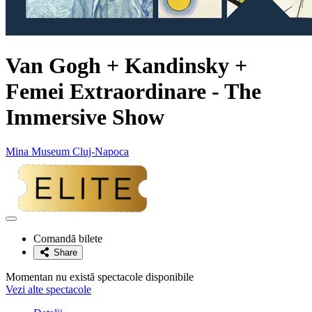
Van Gogh + Kandinsky +
Femei Extraordinare - The
Immersive Show
Mina Museum Cluj-Napoca
Adaugă
la
Comandă bilete
favorite
Share
Momentan nu există spectacole disponibile
Vezi alte spectacole