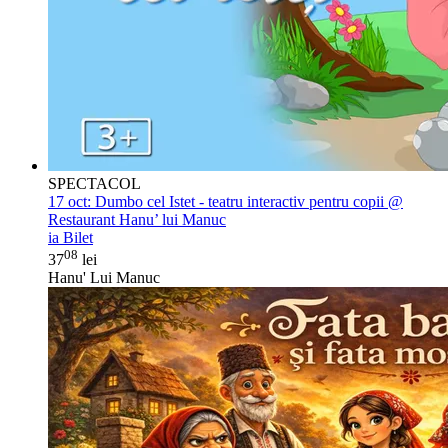
SPECTACOL
17 oct:
Dumbo cel Istet - teatru interactiv pentru copii @
Restaurant Hanu’ lui Manuc
ia Bilet
08
37
lei
Hanu' Lui Manuc