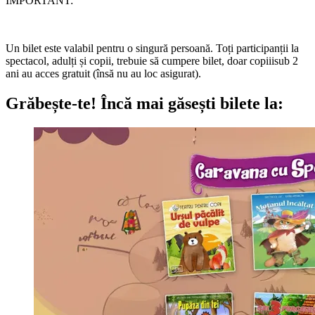
IMPORTANT:
Un bilet este valabil pentru o singură persoană. Toți participanții la
spectacol, adulți și copii, trebuie să cumpere bilet, doar copiiisub 2
ani au acces gratuit (însă nu au loc asigurat).
Grăbește-te!
Încă mai găsești bilete la: