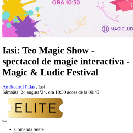
Iasi: Teo Magic Show -
spectacol de magie interactiva -
Magic & Ludic Festival
Amfiteatrul Palas
, Iasi
Sâmbătă, 24 august '24, ora 10:30 acces de la 09:45
Adaugă
la
Comandă bilete
favorite