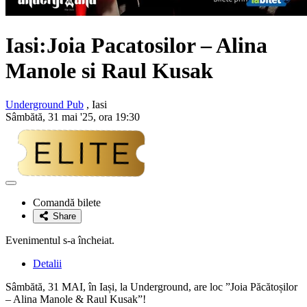
Iasi:Joia Pacatosilor – Alina
Manole si Raul Kusak
Underground Pub
, Iasi
Sâmbătă, 31 mai '25, ora 19:30
Adaugă
la
Comandă bilete
favorite
Share
Evenimentul s-a încheiat.
Detalii
Sâmbătă, 31 MAI, în Iași, la Underground, are loc ”Joia Păcătoșilor
– Alina Manole & Raul Kusak”!