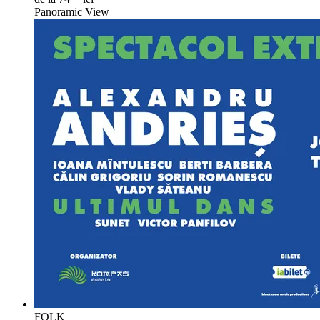
Panoramic View
FOLK