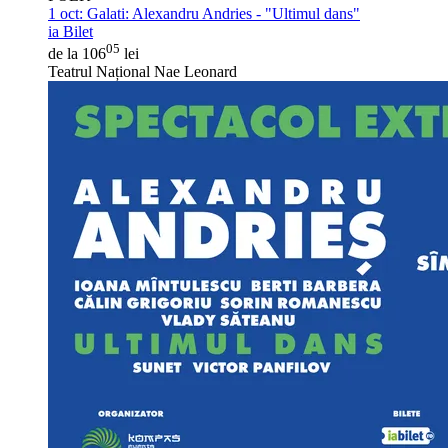
1 oct:
Galati: Alexandru Andries - "Ultimul dans"
ia Bilet
05
de la 106
lei
Teatrul Național Nae Leonard