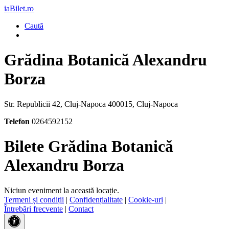
iaBilet.ro
Caută
Grădina Botanică Alexandru
Borza
Str. Republicii 42, Cluj-Napoca 400015, Cluj-Napoca
Telefon
0264592152
Bilete Grădina Botanică
Alexandru Borza
Niciun eveniment la această locație.
Termeni și condiții
|
Confidențialitate
|
Cookie-uri
|
Întrebări frecvente
|
Contact