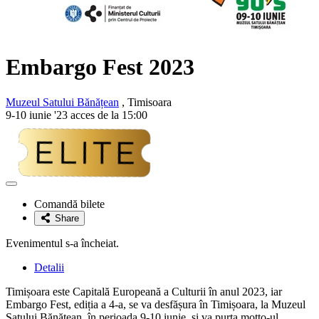
Embargo Fest 2023
Muzeul Satului Bănățean
, Timisoara
9-10 iunie '23 acces de la 15:00
Adaugă
la
Comandă bilete
favorite
Share
Evenimentul s-a încheiat.
Detalii
Timișoara este Capitală Europeană a Culturii în anul 2023, iar
Embargo Fest, ediția a 4-a, se va desfășura în Timișoara, la Muzeul
Satului Bănățean, în perioada 9-10 iunie, și va purta motto-ul