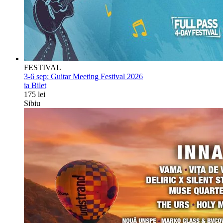
FESTIVAL
3-6 sep:
Guitar Meeting Festival 2026
ia Bilet
175 lei
Sibiu