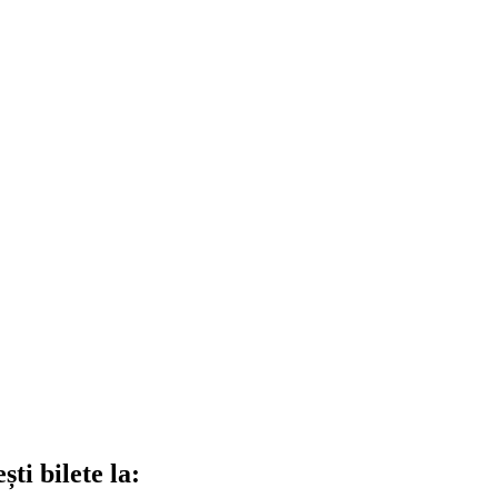
ti bilete la: