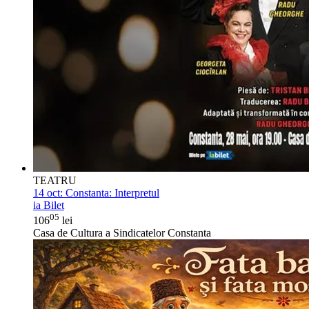
TEATRU
14 oct:
Constanta: Interpretul
ia Bilet
05
106
lei
Casa de Cultura a Sindicatelor Constanta