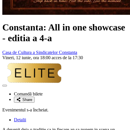
Constanta: All in one showcase
- editia a 4-a
Casa de Cultura a Sindicatelor Constanta
Vineri, 12 iunie, ora 18:00 acces de la 17:30
Adaugă
la
Comandă bilete
favorite
Share
Evenimentul s-a încheiat.
Detalii
A devenit deja o traditie ca in fiecare an sa punem in scena un