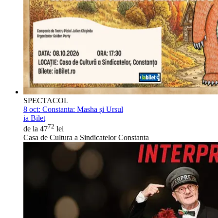
SPECTACOL
8 oct:
Constanta: Masha și Ursul
ia Bilet
72
de la 47
lei
Casa de Cultura a Sindicatelor Constanta