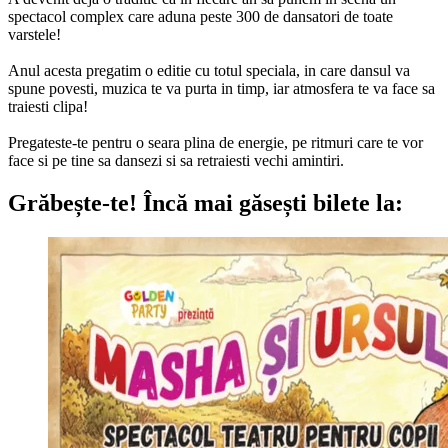
spectacol complex care aduna peste 300 de dansatori de toate
varstele!
Anul acesta pregatim o editie cu totul speciala, in care dansul va
spune povesti, muzica te va purta in timp, iar atmosfera te va face sa
traiesti clipa!
Pregateste-te pentru o seara plina de energie, pe ritmuri care te vor
face si pe tine sa dansezi si sa retraiesti vechi amintiri.
Grăbește-te!
Încă mai găsești bilete la: