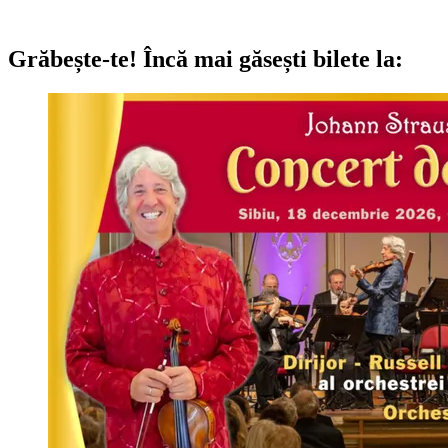
Grăbește-te!
Încă mai găsești bilete la: