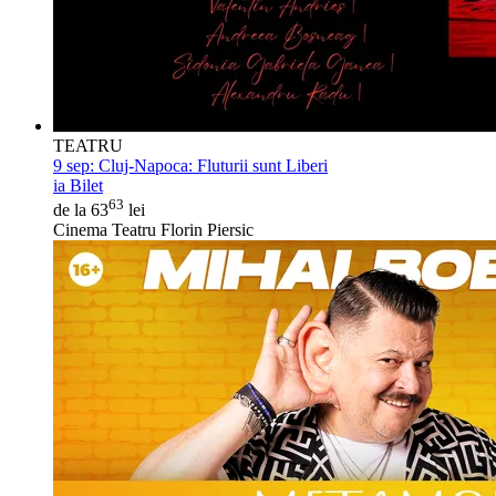
TEATRU
9 sep:
Cluj-Napoca: Fluturii sunt Liberi
ia Bilet
63
de la 63
lei
Cinema Teatru Florin Piersic