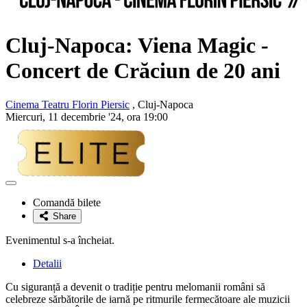
Cluj-Napoca: Viena Magic -
Concert de Crăciun de 20 ani
Cinema Teatru Florin Piersic
, Cluj-Napoca
Miercuri, 11 decembrie '24, ora 19:00
Adaugă
la
Comandă bilete
favorite
Share
Evenimentul s-a încheiat.
Detalii
Cu siguranță a devenit o tradiție pentru melomanii români să
celebreze sărbătorile de iarnă pe ritmurile fermecătoare ale muzicii