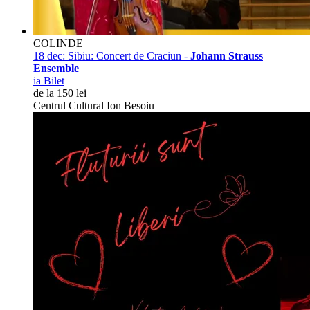
COLINDE
18 dec:
Sibiu: Concert de Craciun -
Johann Strauss
Ensemble
ia Bilet
de la 150 lei
Centrul Cultural Ion Besoiu