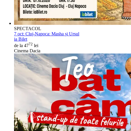
SPECTACOL
7 oct:
Cluj-Napoca: Masha și Ursul
ia Bilet
72
de la 47
lei
Cinema Dacia