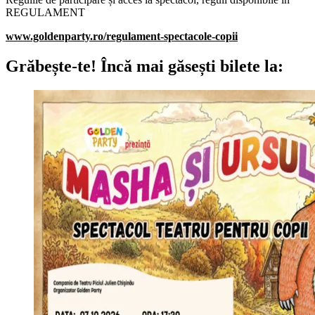
REGULAMENT
www.goldenparty.ro/regulament-spectacole-copii
Grăbește-te!
Încă mai găsești bilete la: