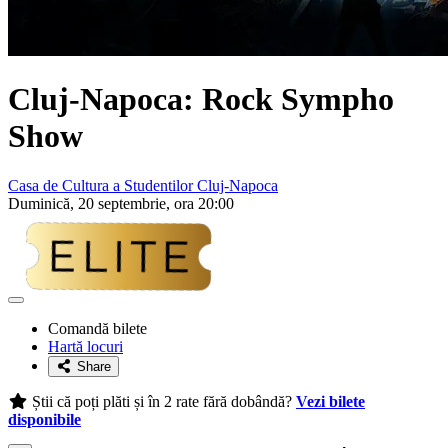
Cluj-Napoca: Rock Sympho
Show
Casa de Cultura a Studentilor Cluj-Napoca
Duminică, 20 septembrie, ora 20:00
Adaugă
la
Comandă bilete
favorite
Hartă locuri
Share
Știi că poți plăti și în 2 rate fără dobândă?
Vezi bilete
disponibile