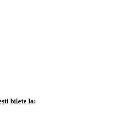
ti bilete la: