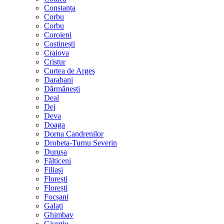
Constanța
Corbu
Corbu
Coroieni
Costinești
Craiova
Cristur
Curtea de Argeș
Darabani
Dărmănești
Deal
Dej
Deva
Doaga
Dorna Candrenilor
Drobeta-Turnu Severin
Durușa
Fălticeni
Filiași
Florești
Florești
Focșani
Galați
Ghimbav
Giurgiu