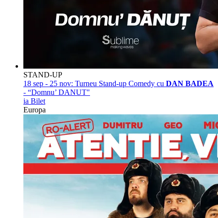
STAND-UP
18 sep - 25 nov:
Turneu Stand-up Comedy cu
DAN BADEA
- “Domnu’ DANUT"
ia Bilet
Europa