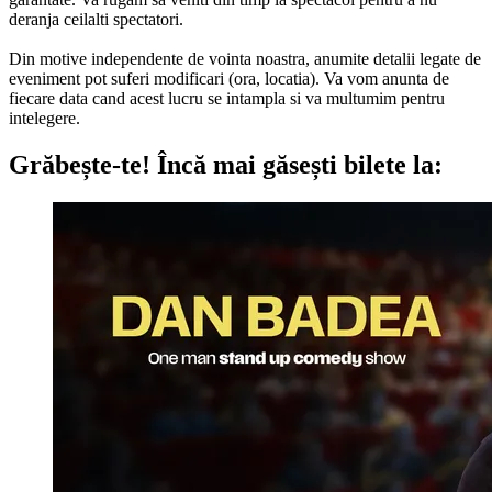
deranja ceilalti spectatori.
Din motive independente de vointa noastra, anumite detalii legate de
eveniment pot suferi modificari (ora, locatia). Va vom anunta de
fiecare data cand acest lucru se intampla si va multumim pentru
intelegere.
Grăbește-te!
Încă mai găsești bilete la: