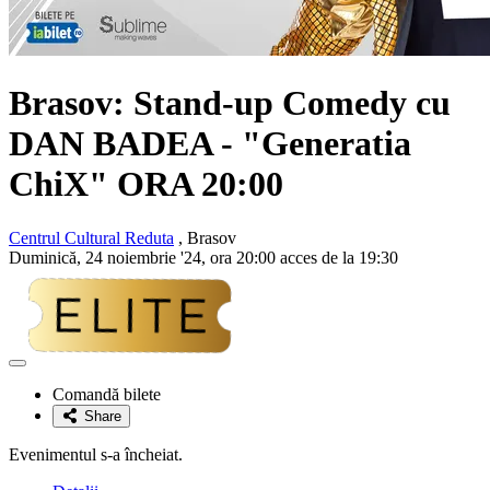
Brasov: Stand-up Comedy cu
DAN BADEA - "Generatia
ChiX" ORA 20:00
Centrul Cultural Reduta
, Brasov
Duminică, 24 noiembrie '24, ora 20:00 acces de la 19:30
Adaugă
la
Comandă bilete
favorite
Share
Evenimentul s-a încheiat.