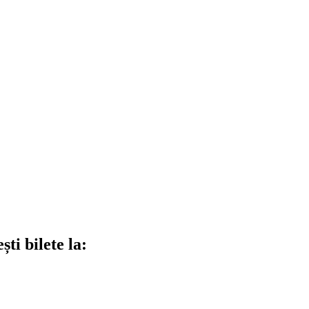
ti bilete la: