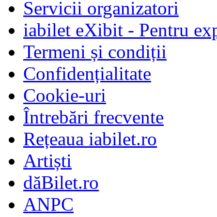
Servicii organizatori
iabilet eXibit - Pentru ex
Termeni și condiții
Confidențialitate
Cookie-uri
Întrebări frecvente
Rețeaua iabilet.ro
Artiști
dăBilet.ro
ANPC