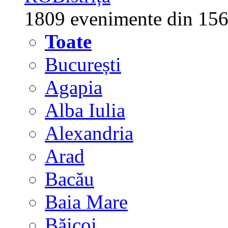
1809 evenimente din 156
Toate
București
Agapia
Alba Iulia
Alexandria
Arad
Bacău
Baia Mare
Băicoi