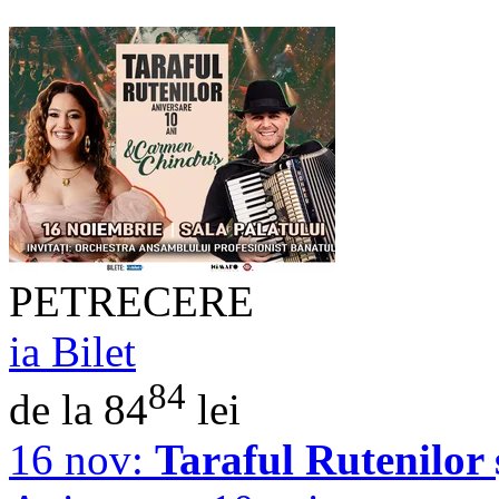
PETRECERE
ia Bilet
84
de la 84
lei
16 nov:
Taraful Rutenilor