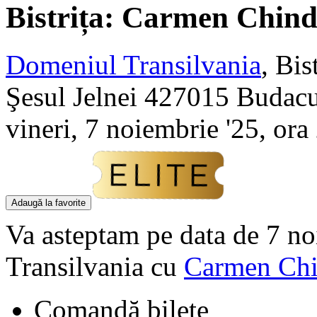
Bistrița:
Carmen Chindri
Domeniul Transilvania
,
Bist
Şesul Jelnei 427015 Budac
vineri, 7 noiembrie '25, ora
Adaugă la favorite
Va asteptam pe data de 7 n
Transilvania cu
Carmen Chi
Comandă bilete