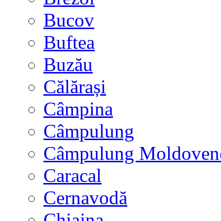
Bucov
Buftea
Buzău
Călărași
Câmpina
Câmpulung
Câmpulung Moldoven
Caracal
Cernavodă
Chiajna