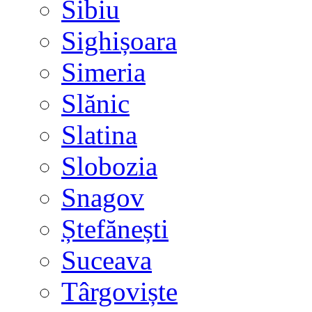
Sibiu
Sighișoara
Simeria
Slănic
Slatina
Slobozia
Snagov
Ștefănești
Suceava
Târgoviște