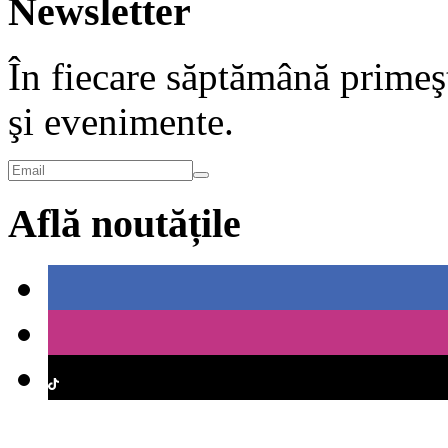
Newsletter
În fiecare săptămână primeşt
şi evenimente.
Află noutățile