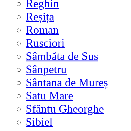
Reghin
Reșița
Roman
Rusciori
Sâmbăta de Sus
Sânpetru
Sântana de Mureș
Satu Mare
Sfântu Gheorghe
Sibiel