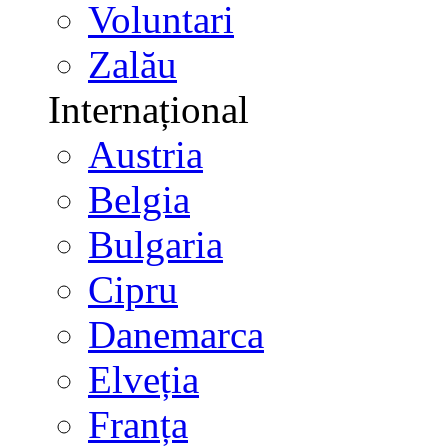
Voluntari
Zalău
Internațional
Austria
Belgia
Bulgaria
Cipru
Danemarca
Elveția
Franța