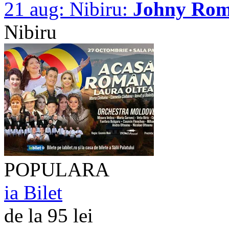
21 aug:
Nibiru:
Johny Ro
Nibiru
POPULARA
ia Bilet
de la 95 lei