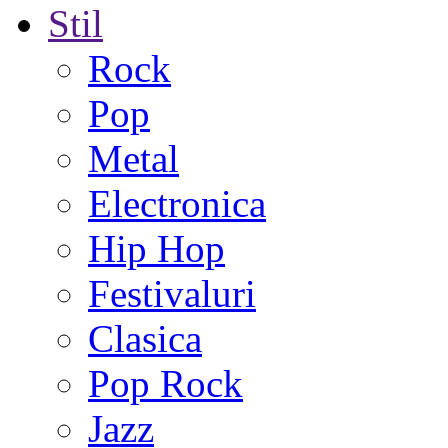
Stil
Rock
Pop
Metal
Electronica
Hip Hop
Festivaluri
Clasica
Pop Rock
Jazz