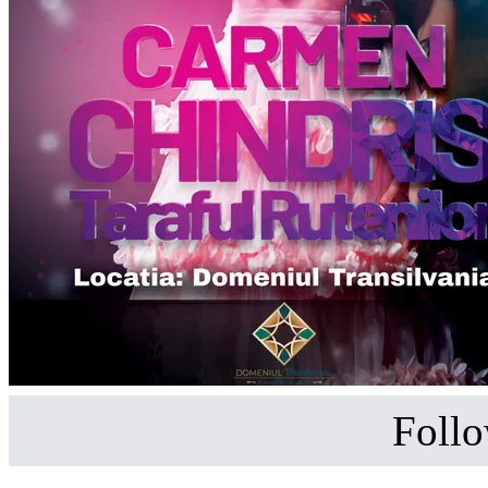
Follo