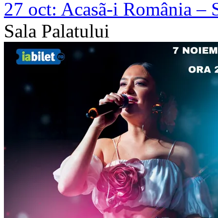
27 oct:
Acasã-i România – S
Sala Palatului