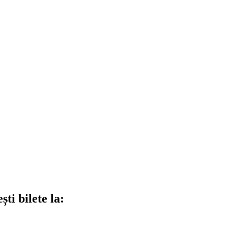
ti bilete la: