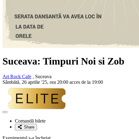
Suceava:
Timpuri Noi si Zob
Art Rock Cafe
, Suceava
Sâmbătă, 26 aprilie '25, ora 20:00 acces de la 19:00
Adaugă
la
Comandă bilete
favorite
Share
Evenimentul s-a încheiat.