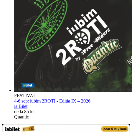
FESTIVAL
4-6 sep:
iubim 2ROTI - Editia IX – 2026
ia Bilet
de la 85 lei
Quantic