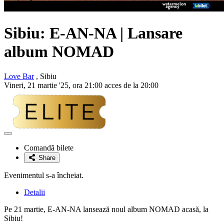
Sibiu: E-AN-NA | Lansare
album NOMAD
Love Bar
, Sibiu
Vineri, 21 martie '25, ora 21:00 acces de la 20:00
Adaugă
la
Comandă bilete
favorite
Share
Evenimentul s-a încheiat.
Detalii
Pe 21 martie, E-AN-NA lansează noul album NOMAD acasă, la
Sibiu!