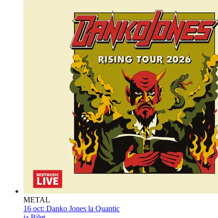
METAL
16 oct:
Danko Jones la Quantic
ia Bilet