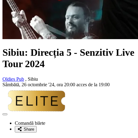
Sibiu:
Direcția 5
- Senzitiv Live
Tour 2024
Oldies Pub
, Sibiu
Sâmbătă, 26 octombrie '24, ora 20:00 acces de la 19:00
Adaugă
la
Comandă bilete
favorite
Share