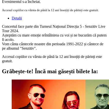
Evenimentul s-a încheiat.
Accesul copiilor cu vârsta de până la 12 ani însoțiți de părinți este gratuit.
Detalii
Concertul face parte din Turneul Național Direcția 5 - Senzitiv Live
Tour 2024.
Așteptăm cu mare emoție reîntâlnirea cu voi și ne bucurăm că putem
fi acolo.
Vom cânta cântecele noastre din perioada 1991-2022 și cântece de
pe albumul "Senzitiv".
Accesul copiilor cu vârsta de până la 12 ani însoțiți de părinți este
gratuit.
Grăbește-te!
Încă mai găsești bilete la: