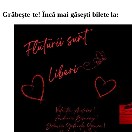
Grăbește-te!
Încă mai găsești bilete la: