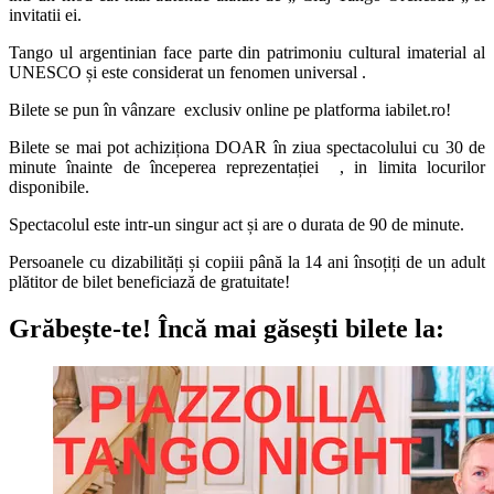
invitatii ei.
Tango ul argentinian face parte din patrimoniu cultural imaterial al
UNESCO și este considerat un fenomen universal .
Bilete se pun în vânzare exclusiv online pe platforma iabilet.ro!
Bilete se mai pot achiziționa DOAR în ziua spectacolului cu 30 de
minute înainte de începerea reprezentației , in limita locurilor
disponibile.
Spectacolul este intr-un singur act și are o durata de 90 de minute.
Persoanele cu dizabilități și copiii până la 14 ani însoțiți de un adult
plătitor de bilet beneficiază de gratuitate!
Grăbește-te!
Încă mai găsești bilete la: