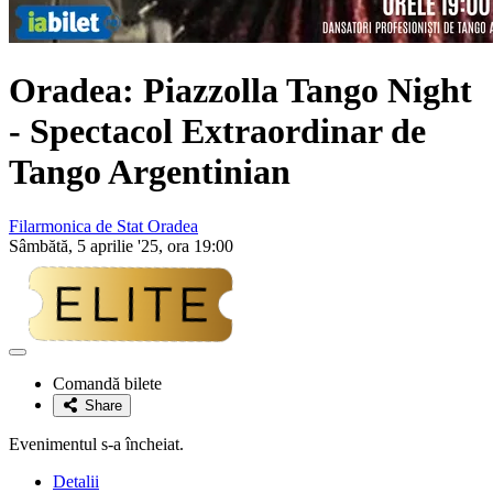
Oradea: Piazzolla Tango Night
- Spectacol Extraordinar de
Tango Argentinian
Filarmonica de Stat Oradea
Sâmbătă, 5 aprilie '25, ora 19:00
Adaugă
la
Comandă bilete
favorite
Share
Evenimentul s-a încheiat.
Detalii