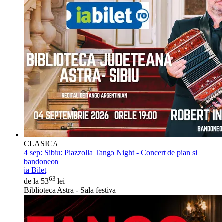
CLASICA
4 sep:
Sibiu: Piazzolla Tango Night - Concert de pian si
bandoneon
ia Bilet
63
de la 53
lei
Biblioteca Astra - Sala festiva