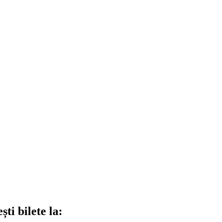
ti bilete la: