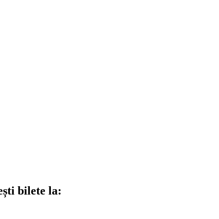
ti bilete la: