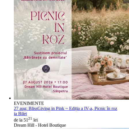
EVENIMENTE
27 aug:
BlissGiving in Pink ~ Ediția a IV-a, Picnic în roz
ia Bilet
21
de la 51
lei
Dream Hill - Hotel Boutique