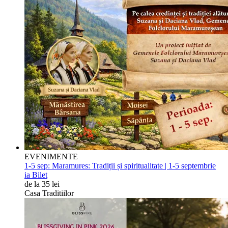
EVENIMENTE
1-5 sep:
Maramures: Tradiții și spiritualitate | 1-5 septembrie
ia Bilet
de la 35 lei
Casa Traditiilor