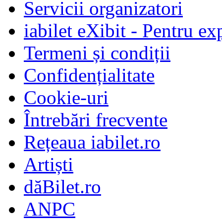
Servicii organizatori
iabilet eXibit - Pentru ex
Termeni și condiții
Confidențialitate
Cookie-uri
Întrebări frecvente
Rețeaua iabilet.ro
Artiști
dăBilet.ro
ANPC