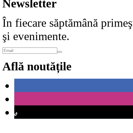
Newsletter
În fiecare săptămână primeşt
şi evenimente.
Află noutățile