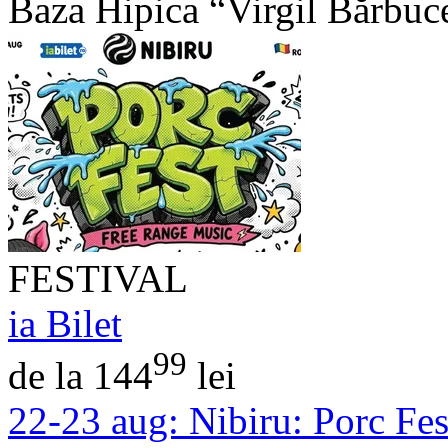
Baza Hipica “Virgil Bărbuc
FESTIVAL
ia Bilet
99
de la 144
lei
22-23 aug:
Nibiru: Porc Fest