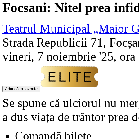
Focsani: Nitel prea infi
Teatrul Municipal „Maior G
Strada Republicii 71, Focșa
vineri, 7 noiembrie '25, ora
Adaugă la favorite
Se spune că ulciorul nu mer
a dus viața de trântor prea 
Comandă bilete