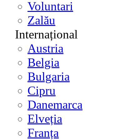
Voluntari
Zalău
Internațional
Austria
Belgia
Bulgaria
Cipru
Danemarca
Elveția
Franța