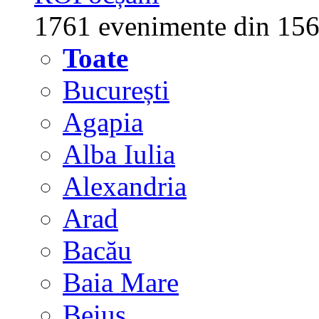
1761 evenimente din 156
Toate
București
Agapia
Alba Iulia
Alexandria
Arad
Bacău
Baia Mare
Beiuș