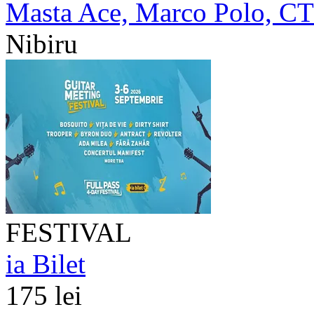
Masta Ace, Marco Polo, C
Nibiru
FESTIVAL
ia Bilet
175 lei