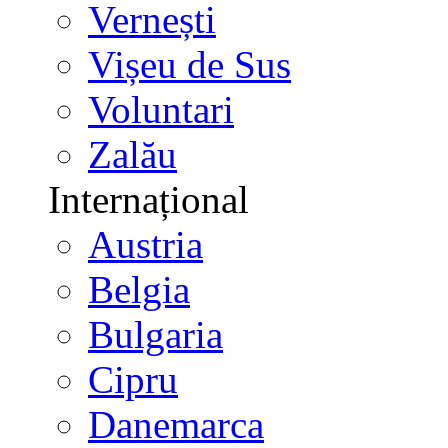
Vernești
Vișeu de Sus
Voluntari
Zalău
Internațional
Austria
Belgia
Bulgaria
Cipru
Danemarca