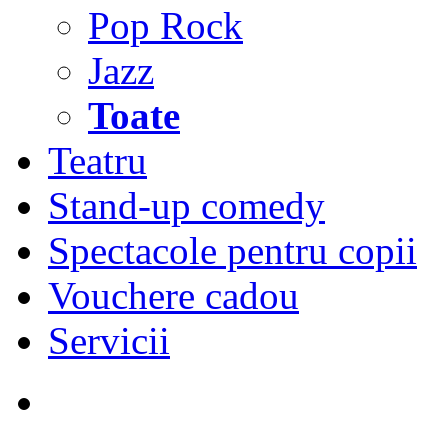
Pop Rock
Jazz
Toate
Teatru
Stand-up comedy
Spectacole pentru copii
Vouchere cadou
Servicii