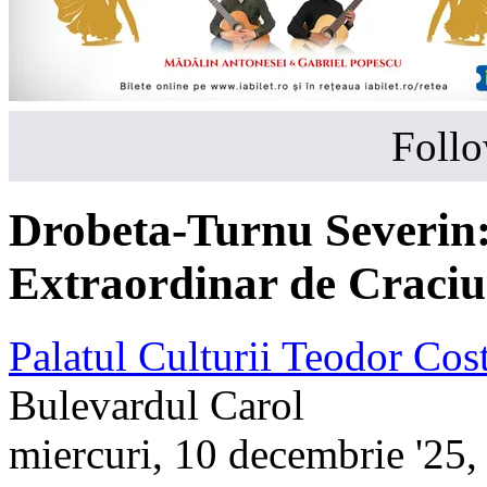
Follo
Drobeta-Turnu Severin
Extraordinar de Craci
Palatul Culturii Teodor Co
Bulevardul Carol
miercuri, 10 decembrie '25,