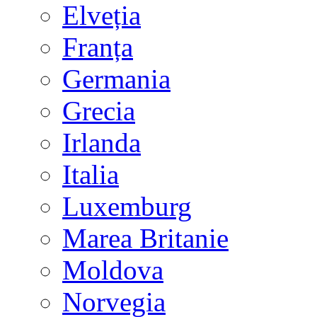
Elveția
Franța
Germania
Grecia
Irlanda
Italia
Luxemburg
Marea Britanie
Moldova
Norvegia