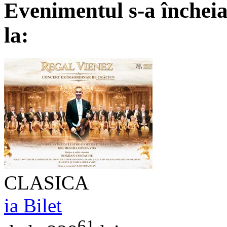
Evenimentul s-a încheia
la:
CLASICA
ia Bilet
61