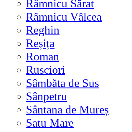
Râmnicu Sărat
Râmnicu Vâlcea
Reghin
Reșița
Roman
Rusciori
Sâmbăta de Sus
Sânpetru
Sântana de Mureș
Satu Mare