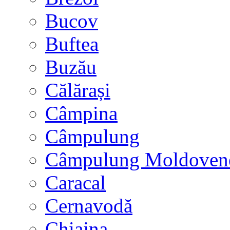
Bucov
Buftea
Buzău
Călărași
Câmpina
Câmpulung
Câmpulung Moldoven
Caracal
Cernavodă
Chiajna