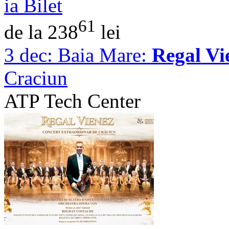
ia Bilet
61
de la 238
lei
3 dec:
Baia Mare:
Regal Vi
Craciun
ATP Tech Center