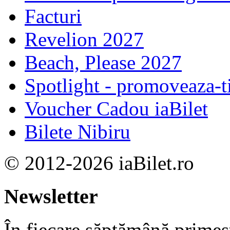
Facturi
Revelion 2027
Beach, Please 2027
Spotlight - promoveaza-t
Voucher Cadou iaBilet
Bilete Nibiru
© 2012-2026 iaBilet.ro
Newsletter
În fiecare săptămână primeşt