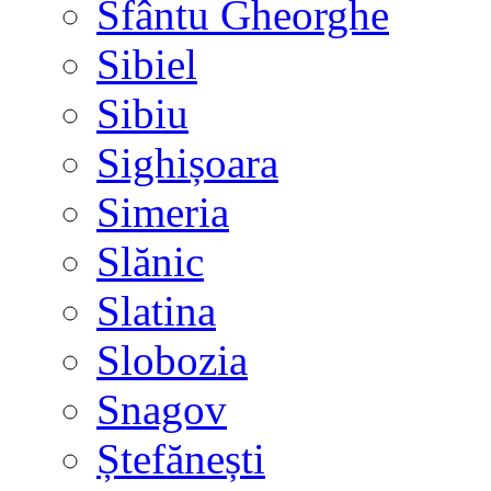
Sfântu Gheorghe
Sibiel
Sibiu
Sighișoara
Simeria
Slănic
Slatina
Slobozia
Snagov
Ștefănești