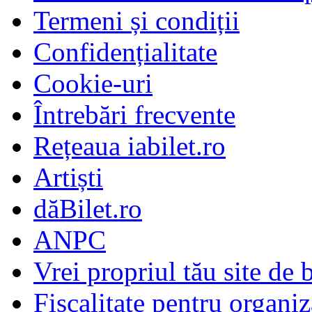
Termeni și condiții
Confidențialitate
Cookie-uri
Întrebări frecvente
Rețeaua iabilet.ro
Artiști
dăBilet.ro
ANPC
Vrei propriul tău site de b
Fiscalitate pentru organiz