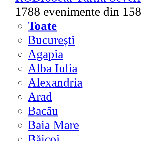
1788 evenimente din 158
Toate
București
Agapia
Alba Iulia
Alexandria
Arad
Bacău
Baia Mare
Băicoi