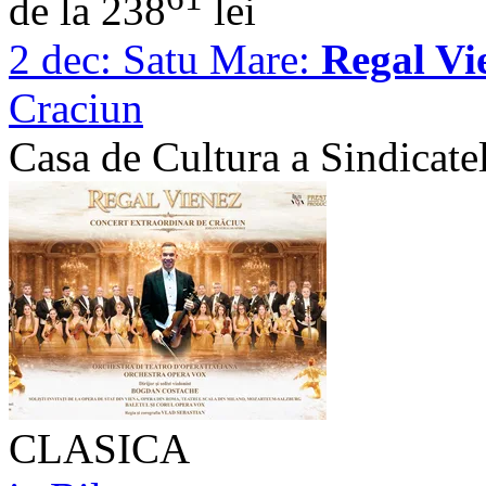
de la 238
lei
2 dec:
Satu Mare:
Regal Vi
Craciun
Casa de Cultura a Sindicate
CLASICA