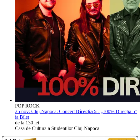
POP ROCK
25 nov:
Cluj-Napoca: Concert
Direcția 5
- „100% Direcția 5”
ia Bilet
de la 130 lei
Casa de Cultura a Studentilor Cluj-Napoca