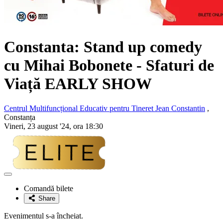
Constanta: Stand up comedy
cu Mihai Bobonete - Sfaturi de
Viață EARLY SHOW
Centrul Multifuncțional Educativ pentru Tineret Jean Constantin
,
Constanța
Vineri, 23 august '24, ora 18:30
Adaugă
la
Comandă bilete
favorite
Share
Evenimentul s-a încheiat.