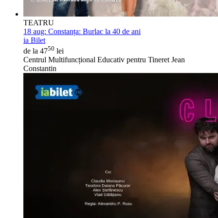
TEATRU
18 aug:
Constanța: Burlac la 40 de ani
ia Bilet
50
de la 47
lei
Centrul Multifuncțional Educativ pentru Tineret Jean
Constantin