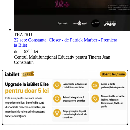
TEATRU
22 sep:
Constanta: Closer - de Patrick Marber - Premiera
ia Bilet
63
de la 63
lei
Centrul Multifuncțional Educativ pentru Tineret Jean
Constantin