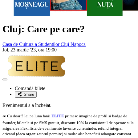
Cluj:
Care pe care?
Casa de Cultura a Studentilor Cluj-Napoca
Joi, 23 martie '23, ora 19:00
Adaugă
la
Comandă bilete
favorite
Share
Evenimentul s-a încheiat.
☀️ Cu doar 5 lei pe luna fanii
ELITE
primesc imagine de profil si badge de
founder, biletele si pe SMS gratuit, discount 10% la comisionul de operare si la
asigurarea Flex, lista de evenimente favorite cu reminder, refund integral
oricand (daca organizatorul permite) si multe alte beneficii adaugate constant.