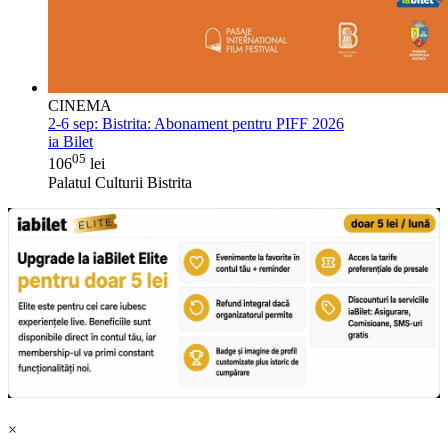
CINEMA
2-6 sep:
Bistrita: Abonament pentru PIFF 2026
ia Bilet
05
106
lei
Palatul Culturii Bistrita
×