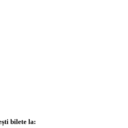
ti bilete la: