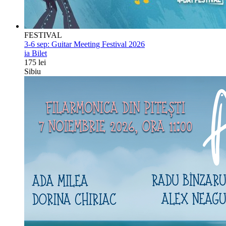
FESTIVAL
3-6 sep:
Guitar Meeting Festival 2026
ia Bilet
175 lei
Sibiu