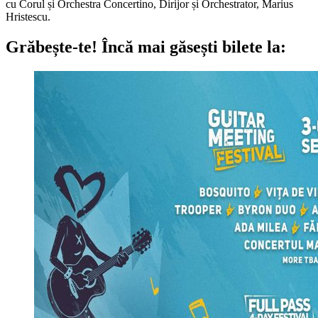
cu Corul și Orchestra Concertino, Dirijor și Orchestrator, Marius
Hristescu.
Grăbește-te!
Încă mai găsești bilete la: