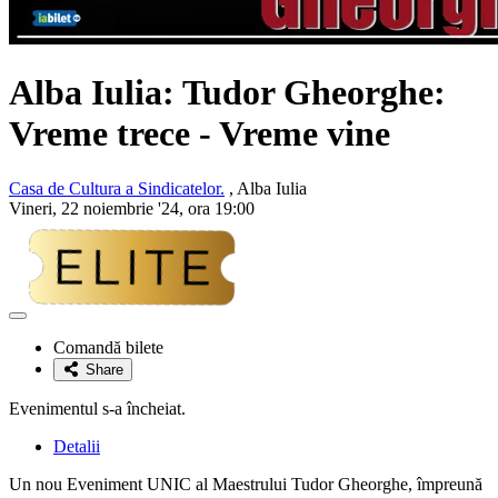
Alba Iulia:
Tudor Gheorghe
:
Vreme trece - Vreme vine
Casa de Cultura a Sindicatelor.
, Alba Iulia
Vineri, 22 noiembrie '24, ora 19:00
Adaugă
la
Comandă bilete
favorite
Share
Evenimentul s-a încheiat.
Detalii
Un nou Eveniment UNIC al Maestrului Tudor Gheorghe, împreună