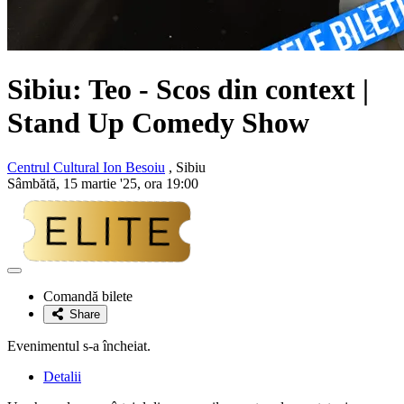
Sibiu: Teo - Scos din context |
Stand Up Comedy Show
Centrul Cultural Ion Besoiu
, Sibiu
Sâmbătă, 15 martie '25, ora 19:00
Adaugă
la
Comandă bilete
favorite
Share
Evenimentul s-a încheiat.
Detalii