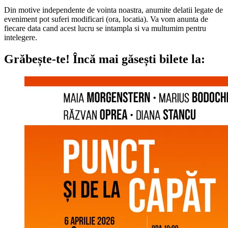
Din motive independente de vointa noastra, anumite delatii legate de
eveniment pot suferi modificari (ora, locatia). Va vom anunta de
fiecare data cand acest lucru se intampla si va multumim pentru
intelegere.
Grăbește-te!
Încă mai găsești bilete la: