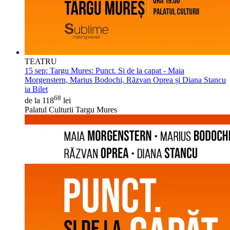
TEATRU
15 sep:
Targu Mures: Punct. Si de la capat - Maia
Morgenstern, Marius Bodochi, Răzvan Oprea și Diana Stancu
ia Bilet
68
de la 118
lei
Palatul Culturii Targu Mures