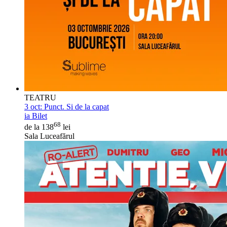
TEATRU
3 oct:
Punct. Si de la capat
ia Bilet
68
de la 138
lei
Sala Luceafărul