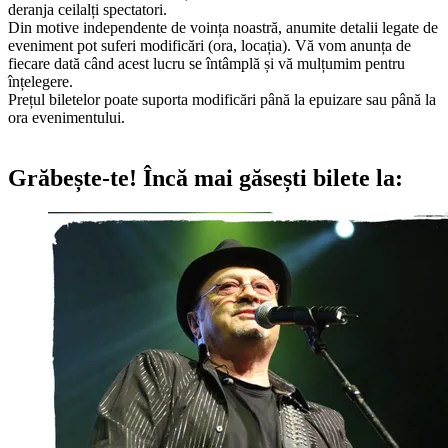
deranja ceilalți spectatori.
Din motive independente de voința noastră, anumite detalii legate de
eveniment pot suferi modificări (ora, locația). Vă vom anunța de
fiecare dată când acest lucru se întâmplă și vă mulțumim pentru
înțelegere.
Prețul biletelor poate suporta modificări până la epuizare sau până la
ora evenimentului.
Grăbește-te!
Încă mai găsești bilete la: