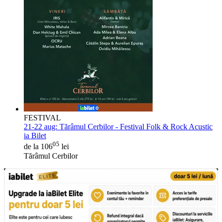
FESTIVAL
21-22 aug:
Tărâmul Cerbilor - Festival Folk & Rock Acustic
ia Bilet
05
de la 106
lei
Tărâmul Cerbilor