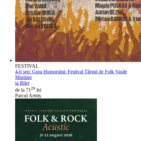
FESTIVAL
4-6 sep:
Gura Humorului: Festival Târgul de Folk Vasile
Mardare
ia Bilet
29
de la 71
lei
Parcul Ariniș