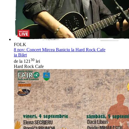
FOLK
8 nov:
Concert Mircea Baniciu la Hard Rock Cafe
ia Bilet
30
de la 121
lei
Hard Rock Cafe