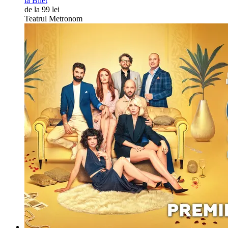
ia Bilet
de la 99 lei
Teatrul Metronom