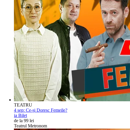
TEATRU
4 sep:
Ce-și Doresc Femeile?
ia Bilet
de la 99 lei
Teatrul Metronom