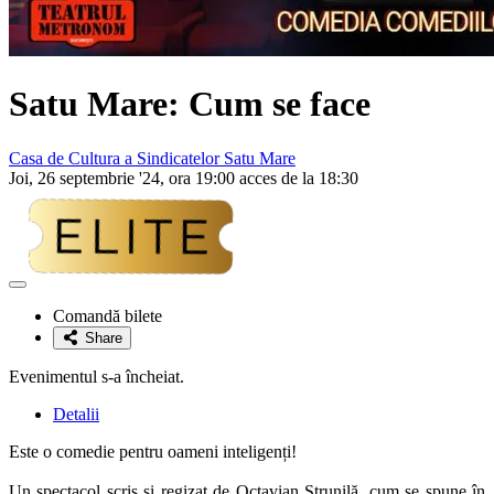
Satu Mare: Cum se face
Casa de Cultura a Sindicatelor Satu Mare
Joi, 26 septembrie '24, ora 19:00 acces de la 18:30
Adaugă
la
Comandă bilete
favorite
Share
Evenimentul s-a încheiat.
Detalii
Este o comedie pentru oameni inteligenți!
Un spectacol scris și regizat de Octavian Strunilă, cum se spune în